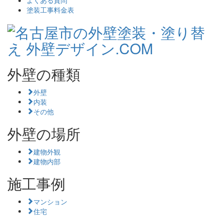
よくある質問
塗装工事料金表
外壁の種類
外壁
内装
その他
外壁の場所
建物外観
建物内部
施工事例
マンション
住宅