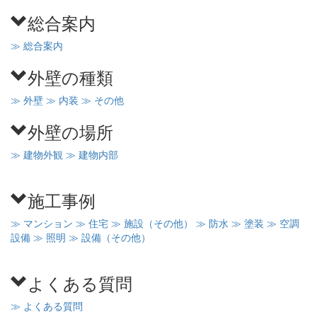
総合案内
≫ 総合案内
外壁の種類
≫ 外壁
≫ 内装
≫ その他
外壁の場所
≫ 建物外観
≫ 建物内部
施工事例
≫ マンション
≫ 住宅
≫ 施設（その他）
≫ 防水
≫ 塗装
≫ 空調
設備
≫ 照明
≫ 設備（その他）
よくある質問
≫ よくある質問