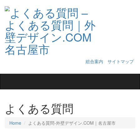
総合案内
サイトマップ
Toggle
navigation
よくある質問
Home
よくある質問‐外壁デザイン.COM｜名古屋市